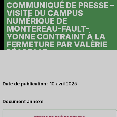
COMMUNIQUÉ DE PRESSE –
VISITE DU CAMPUS
NUMÉRIQUE DE
MONTEREAU-FAULT-
YONNE CONTRAINT À LA
FERMETURE PAR VALÉRIE
A
PÉCRESSE
Date de publication :
10 avril 2025
Document annexe