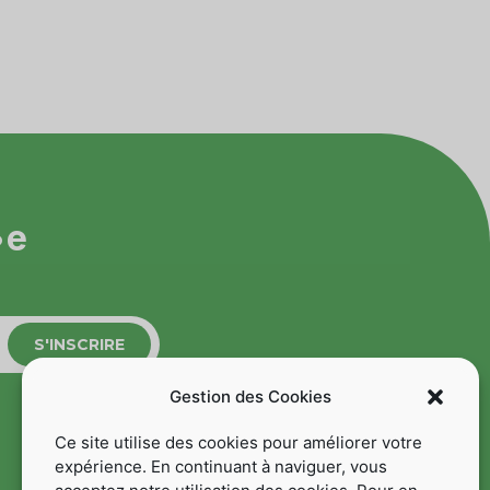
•e
S'INSCRIRE
Gestion des Cookies
Ce site utilise des cookies pour améliorer votre
CONTACT
expérience. En continuant à naviguer, vous
PRESSE