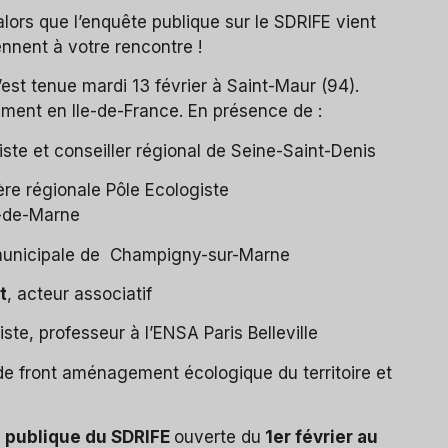
lors que l’enquête publique sur le SDRIFE vient
ennent à votre rencontre !
st tenue mardi 13 février à Saint-Maur (94).
ement en Ile-de-France. En présence de :
ste et conseiller régional de Seine-Saint-Denis
lère régionale Pôle Ecologiste
-de-Marne
 municipale de Champigny-sur-Marne
t
, acteur associatif
iste, professeur à l’ENSA Paris Belleville
de front aménagement écologique du territoire et
 publique du SDRIFE
ouverte du
1er février au