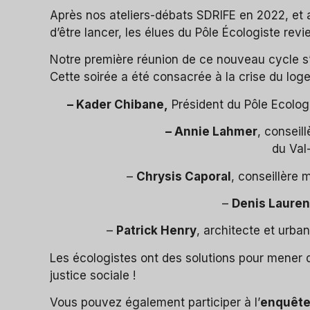
Après nos ateliers-débats SDRIFE en 2022, et a
d’être lancer, les élues du Pôle Écologiste revi
Notre première réunion de ce nouveau cycle s’e
Cette soirée a été consacrée à la crise du log
– Kader Chibane,
Président du Pôle Ecologi
– Annie Lahmer
, conseil
du Val
–
Chrysis Caporal
, conseillère
–
Denis Lauren
–
Patrick Henry
, architecte et urban
Les écologistes ont des solutions pour mener 
justice sociale !
Vous pouvez également participer à l’
enquête