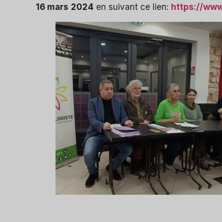
16 mars
2024
en suivant ce lien:
https://www