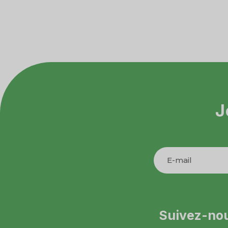
J
Suivez-no