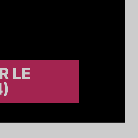
R LE
)