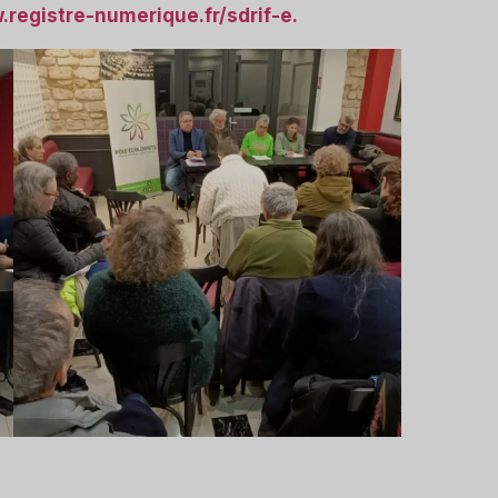
.registre-numerique.fr/sdrif-e
.