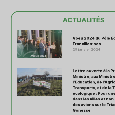
ACTUALITÉS
Voeu 2024 du Pôle Éc
Francilien·nes
29 janvier 2024
Lettre ouverte à la P
Ministre, aux Ministr
l’Education, de l’Agri
Transports, et de la 
écologique : Pour une
dans les villes et non
des avions sur le Tri
Gonesse