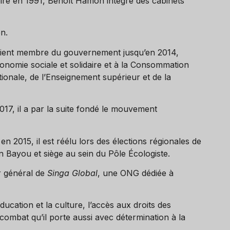
oire en 1991, Benoît Hamon intègre des cabinets
n.
evient membre du gouvernement jusqu’en 2014,
onomie sociale et solidaire et à la Consommation
ionale, de l’Enseignement supérieur et de la
2017, il a par la suite fondé le mouvement
en 2015, il est réélu lors des élections régionales de
ien Bayou et siège au sein du Pôle Écologiste.
r général de
Singa Global
, une ONG dédiée à
éducation et la culture, l’accès aux droits des
combat qu’il porte aussi avec détermination à la