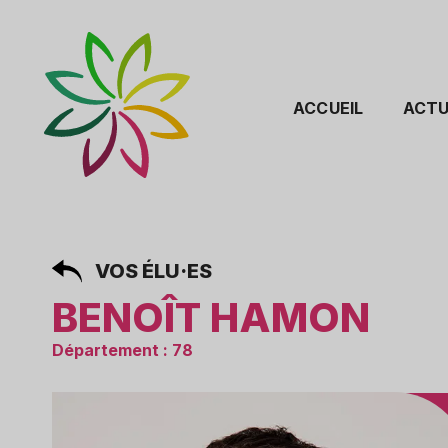
ACCUEIL
ACTU
VOS ÉLU·ES
BENOÎT HAMON
Département : 78