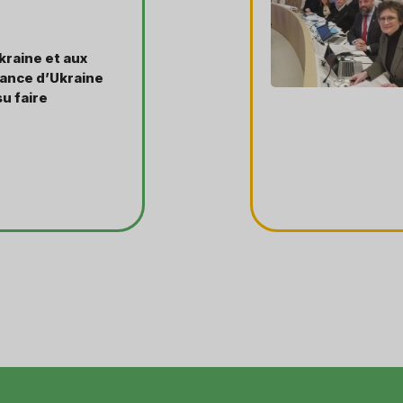
Ukraine et aux
nance d’Ukraine
su faire