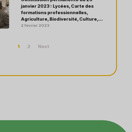
janvier 2023 : Lycées, Carte des
formations professionnelles,
Agriculture, Biodiversité, Culture,...
2 février 2023
1
2
Next