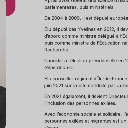
Après avoir obtenu une licence d’hist
parlementaires, puis ministériels.
De 2004 à 2009, il est député europée
Élu député des Yvelines en 2012, il d
d’abord comme ministre délégué à l’Éc
puis comme ministre de l’Éducation nat
Recherche.
Candidat à l’élection présidentielle en 
Génération·s
.
Élu conseiller régional d’Île-de-France 
juin 2021 sur la liste conduite par Jul
En 2021 également, il devient Directeu
l’inclusion des personnes exilées.
Avec l’économie sociale et solidaire, l’
personnes exilées et migrantes est un 
région.