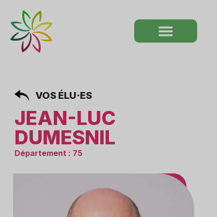
VOS ÉLU·ES
JEAN-LUC
DUMESNIL
Département : 75