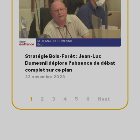
Stratégie Bois-Forêt : Jean-Luc
Dumesnil déplore l'absence de débat
complet sur ce plan
23 novembre 2023
1
2
3
4
5
6
Next